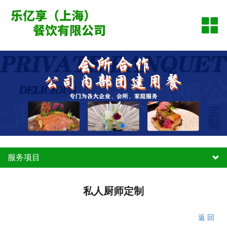
网站首页
公司简介
新闻资讯
服务项目
案例展示
联系我们
服务项目
私人厨师定制
私人厨师定制
上海私人厨师定制
厨师上门做饭
返 回